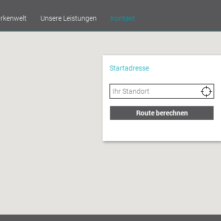
rkenwelt
Unsere Leistungen
Kontakt
Startadresse
Route berechnen