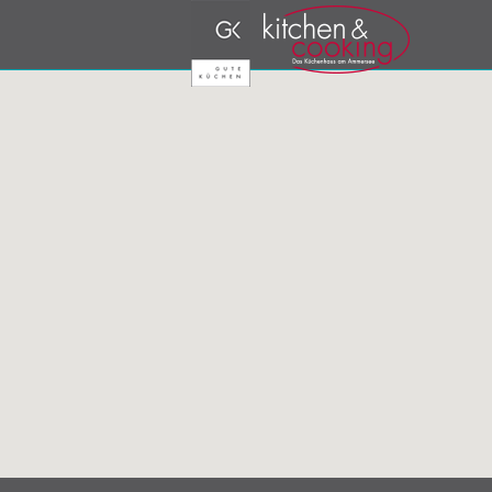
Hochleitner 