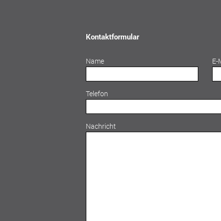
Kontaktformular
Name
E-
Telefon
Nachricht