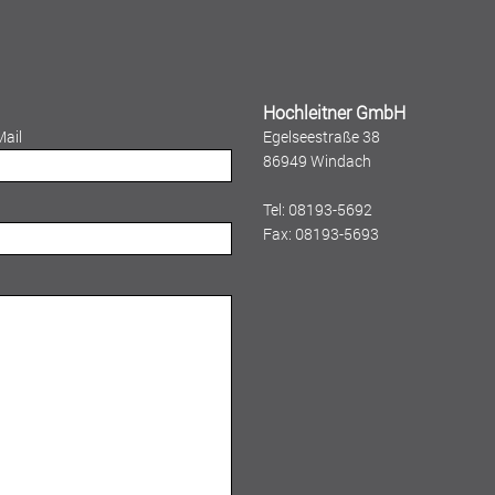
Hochleitner GmbH
Mail
Egelseestraße 38
86949 Windach
Tel: 08193-5692
Fax: 08193-5693