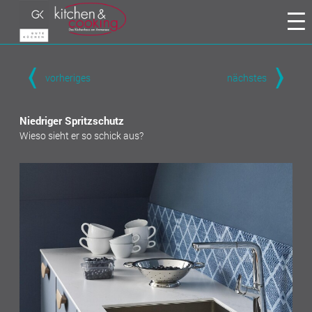
vorheriges
nächstes
Niedriger Spritzschutz
Wieso sieht er so schick aus?