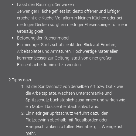
Lässt den Raum größer wirken
Je weniger Fläche gefliest ist, desto offener und luftiger
erscheint die Küche. Vor allem in kleinen Küchen oder bei
niedrigen Decken sorgt ein niedriger Fliesenspiegel für mehr
Großzügigkeit.
Betonung der Küchenmöbel
Ein niedriger Spritzschutz lenkt den Blick auf Fronten,
Arbeitsplatte und Armaturen. Hochwertige Materialien
kommen besser zur Geltung, statt von einer großen
Fliesenfläche dominiert zu werden.
2 Tipps dazu:
Ist der Spritzschutz von derselben Art bzw. Optik wie
die Arbeitsplatte, wachsen Unterschränke und
Spritzschutz buchstäblich zusammen und wirken wie
ein Möbel. Das sieht einfach stilvoll aus.
Ein niedriger Spritzschutz verführt dazu, den
Platzgewinn oberhalb mit Regalborden oder
Hängeschränken zu füllen. Hier aber gilt: Weniger ist
mehr.