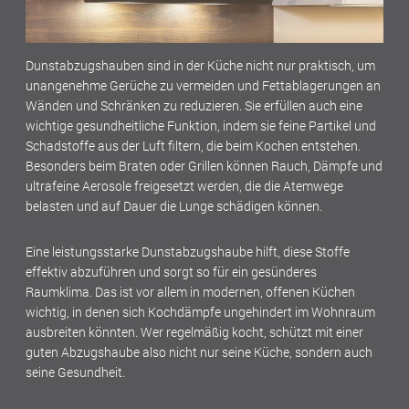
Dunstabzugshauben sind in der Küche nicht nur praktisch, um
unangenehme Gerüche zu vermeiden und Fettablagerungen an
Wänden und Schränken zu reduzieren. Sie erfüllen auch eine
wichtige gesundheitliche Funktion, indem sie feine Partikel und
Schadstoffe aus der Luft filtern, die beim Kochen entstehen.
Besonders beim Braten oder Grillen können Rauch, Dämpfe und
ultrafeine Aerosole freigesetzt werden, die die Atemwege
belasten und auf Dauer die Lunge schädigen können.
Eine leistungsstarke Dunstabzugshaube hilft, diese Stoffe
effektiv abzuführen und sorgt so für ein gesünderes
Raumklima. Das ist vor allem in modernen, offenen Küchen
wichtig, in denen sich Kochdämpfe ungehindert im Wohnraum
ausbreiten könnten. Wer regelmäßig kocht, schützt mit einer
guten Abzugshaube also nicht nur seine Küche, sondern auch
seine Gesundheit.