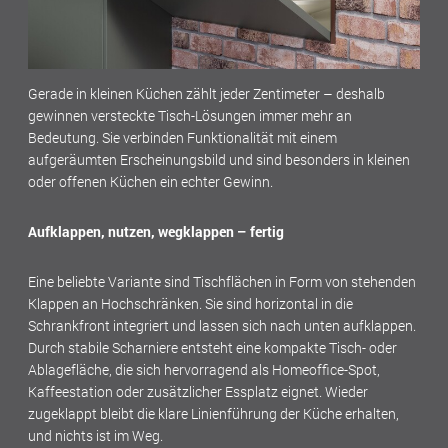
Gerade in kleinen Küchen zählt jeder Zentimeter – deshalb
gewinnen versteckte Tisch-Lösungen immer mehr an
Bedeutung. Sie verbinden Funktionalität mit einem
aufgeräumten Erscheinungsbild und sind besonders in kleinen
oder offenen Küchen ein echter Gewinn.
Aufklappen, nutzen, wegklappen – fertig
Eine beliebte Variante sind Tischflächen in Form von stehenden
Klappen an Hochschränken. Sie sind horizontal in die
Schrankfront integriert und lassen sich nach unten aufklappen.
Durch stabile Scharniere entsteht eine kompakte Tisch- oder
Ablagefläche, die sich hervorragend als Homeoffice-Spot,
Kaffeestation oder zusätzlicher Essplatz eignet. Wieder
zugeklappt bleibt die klare Linienführung der Küche erhalten,
und nichts ist im Weg.